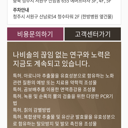
충북 청주시 서원구 산남동 655 에버프라자 3F, 4F, 5F
주차안내
청주시 서원구 산남로54 청수타워 2F (한방병원 옆건물)
비용문의하기
고객센터가기
나비솔의 끊임 없는 연구와 노력은
지금도 계속되고 있습니다.
특허. 아로니아 추출물을 유효성분으로 함유하는 노화
관련 질환의 예방 또는 치료용 약학적 조성물
특허. 곰보배추를 이용한 면역증강용 조성물
특허. 녹용 및 순록의 뿔의 검출을 위한 다양한 PCR기
법
특허. 칡의 감별방법
특허. 복합생약 추출물 및 유산균 발효물을 유효성분으
로 함유하는 탈모방지 및 발모 촉진용 조성물