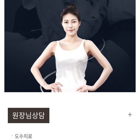
+
원장님상담
도수치료