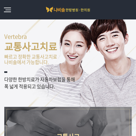
Vertebra
교통사고치료
빠르고 정확한 교통사고치료
나비솔에서 가능합니다.
다양한 한방치료가 자동차보험을 통해
폭 넓게 적용되고 있습니다.