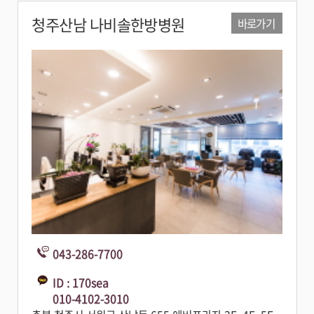
청주산남 나비솔한방병원
바로가기
043-286-7700
ID : 170sea
010-4102-3010